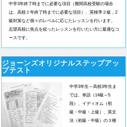
中学3年終了時までに必要な項目（難関高校受験の場合
は、高校１年終了時までに必要な項目）、英検準２級，2
級対策など個々のレベルに応じたレッスンを行います。
志望高校に焦点を絞ったレッスンを行いたい方に最適なコ
ースです。
ジョーンズオリジナルステップアッ
プテスト
中学3年生～高校3年生ま
では、単語（14級～5
段）、イディオム（初
級・中級・上級）、英文
法（初級・中級）の３種