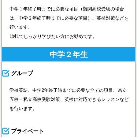
中学１年終了時までに必要な項目（難関高校受験の場合
は、中学２年終了時までに必要な項目）、英検対策などを
行います。
1対1でしっかり学びたい方にお勧めです。
中学２年生
グループ
学校英語、中学2年終了時までに必要な全ての項目、県立
五校・私立高校受験対策、英検に対応できるレッスンなど
を行います。
プライベート